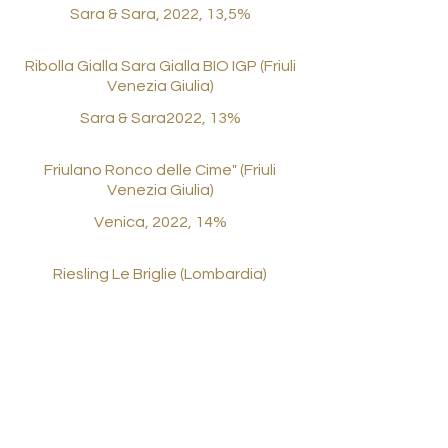
Sara & Sara, 2022, 13,5%
Ribolla Gialla Sara Gialla BIO IGP (Friuli
Venezia Giulia)
Sara & Sara2022, 13%
Friulano Ronco delle Cime" (Friuli
Venezia Giulia)
Venica, 2022, 14%
Riesling Le Briglie (Lombardia)
I Doria, 2022, 12.5%
Bianco Studio di Studio (Veneto)
Vermentino DOC Colli di Luni (Liguria)