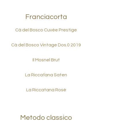
Franciacorta
Cà del Bosco Cuvée Prestige
Cà del Bosco Vintage Dos.0 2019
Il Mosnel Brut
La Riccafana Saten
La Riccatana Rosè
Metodo classico