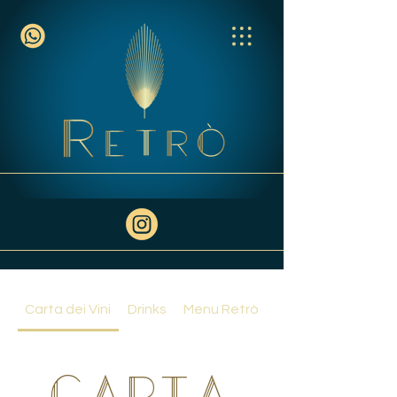
Carta dei Vini
Drinks
Menu Retrò